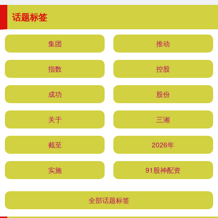
话题标签
集团
推动
指数
控股
成功
股份
关于
三湘
截至
2026年
实施
91股神配资
全部话题标签