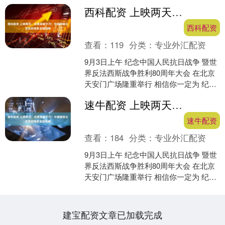
西科配资 上映两天，总票房破千万！中国首部太空实拍电影全国热映
西科配资
查看：
119
分类：
专业外汇配资
9月3日上午 纪念中国人民抗日战争 暨世
界反法西斯战争胜利80周年大会 在北京
天安门广场隆重举行 相信你一定为 纪念
大会展现出的 中国强大国防力量 而热血
速牛配资 上映两天，总票房破千万！中国首部太空实拍电影全国热映
沸腾、....
速牛配资
查看：
184
分类：
专业外汇配资
9月3日上午 纪念中国人民抗日战争 暨世
界反法西斯战争胜利80周年大会 在北京
天安门广场隆重举行 相信你一定为 纪念
大会展现出的 中国强大国防力量 而热血
沸腾、....
建宝配资文章已加载完成