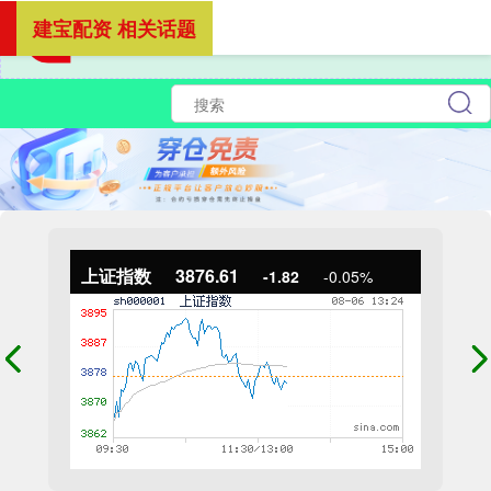
建宝配资 相关话题
上证指数
3876.61
-1.82
-0.05%