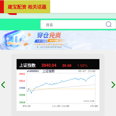
建宝配资 相关话题
上证指数
3940.04
39.68
1.02%