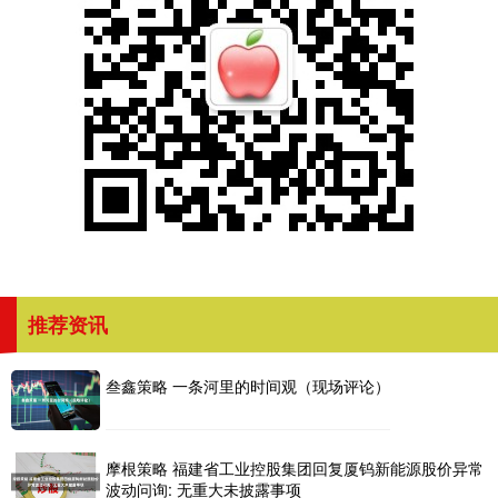
推荐资讯
叁鑫策略 一条河里的时间观（现场评论）
摩根策略 福建省工业控股集团回复厦钨新能源股价异常
波动问询: 无重大未披露事项