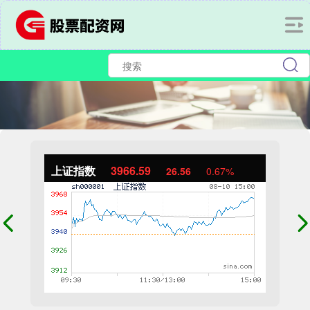
上证指数
3966.59
26.56
0.67%