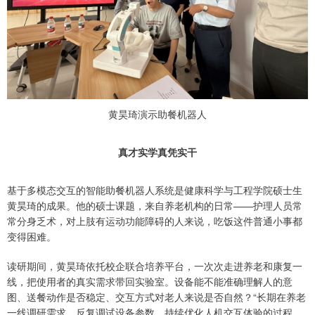
黄昊琦演示助餐机器人
真才实学真凭实干
基于多模态交互的智能助餐机器人系统是健康科学与工程学院硕士生
黄昊琦的成果。他的硕士课题，来自养老机构的日常——护理人员常
常分身乏术，对上肢有运动功能障碍的人来说，吃饭这件普通小事都
变得困难。
读研期间，黄昊琦依托校企联合培养平台，一次次走进养老和康复一
线，把使用者的真实需求带回实验室。设备能不能准确理解人的意
图、送餐动作是否稳定、交互方式对老人来说是否自然？“长期在养老
一线调研需求、反复调试设备参数、持续优化人机交互体验的过程，