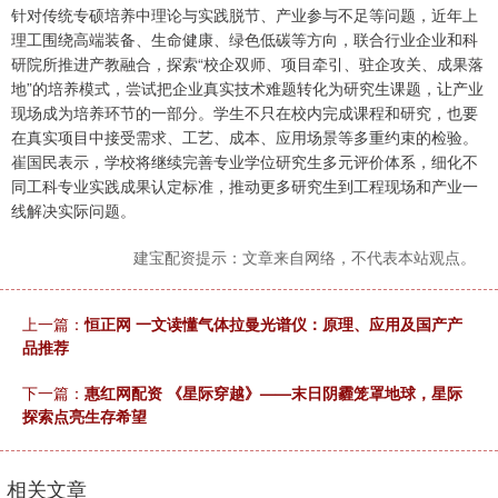
针对传统专硕培养中理论与实践脱节、产业参与不足等问题，近年上
理工围绕高端装备、生命健康、绿色低碳等方向，联合行业企业和科
研院所推进产教融合，探索“校企双师、项目牵引、驻企攻关、成果落
地”的培养模式，尝试把企业真实技术难题转化为研究生课题，让产业
现场成为培养环节的一部分。学生不只在校内完成课程和研究，也要
在真实项目中接受需求、工艺、成本、应用场景等多重约束的检验。
崔国民表示，学校将继续完善专业学位研究生多元评价体系，细化不
同工科专业实践成果认定标准，推动更多研究生到工程现场和产业一
线解决实际问题。
建宝配资提示：文章来自网络，不代表本站观点。
上一篇：
恒正网 一文读懂气体拉曼光谱仪：原理、应用及国产产
品推荐
下一篇：
惠红网配资 《星际穿越》——末日阴霾笼罩地球，星际
探索点亮生存希望
相关文章