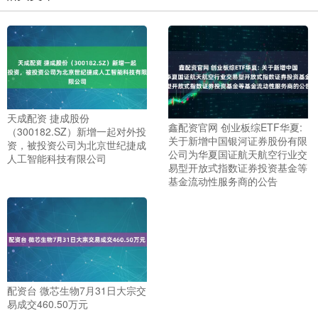
天成配资 捷成股份
鑫配资官网 创业板综ETF华夏:
（300182.SZ）新增一起对外投
关于新增中国银河证券股份有限
资，被投资公司为北京世纪捷成
公司为华夏国证航天航空行业交
人工智能科技有限公司
易型开放式指数证券投资基金等
基金流动性服务商的公告
配资台 微芯生物7月31日大宗交
易成交460.50万元