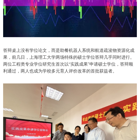
答辩桌上没有学位论文，而是助餐机器人系统和航道疏浚物资源化成
果，前几日，上海理工大学两场特殊的硕士学位答辩几乎同时进行。
两位工程类专业学位研究生首次以“实践成果”申请硕士学位，答辩顺
利通过，两人也成为学校多元育人评价改革的首批获益者。