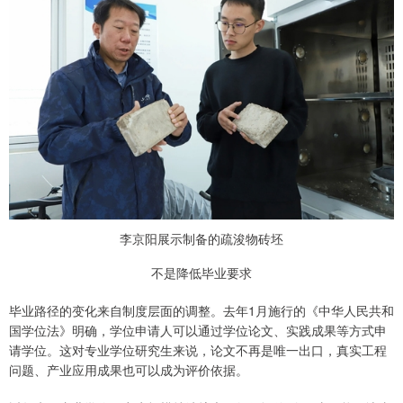
李京阳展示制备的疏浚物砖坯
不是降低毕业要求
毕业路径的变化来自制度层面的调整。去年1月施行的《中华人民共和
国学位法》明确，学位申请人可以通过学位论文、实践成果等方式申
请学位。这对专业学位研究生来说，论文不再是唯一出口，真实工程
问题、产业应用成果也可以成为评价依据。