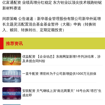
亿富通配资 业绩高增分红稳定 东方钽业以顶尖技术领跑钽铌
新材料赛道
间群策略 公告速递：新华基金管理股份有限公司新华外延增
长主题灵活配置混合基金基金暂停（大额）申购（转换转
入、赎回、转换转出、定期定额投资）
推荐资讯
优益配资 【企业动态】东南网架新增1件判决结果，涉
及承揽合同纠纷
一直牛配资 博世科为子公司新增提供1000万元担保
安联配资 天气继续上演“南北两重天” 16号台风“塔巴”生
成在即