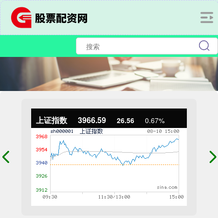
上证指数
3966.59
26.56
0.67%