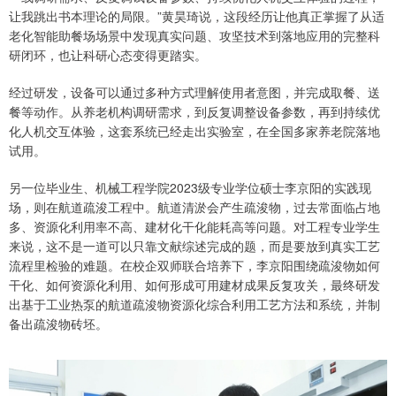
让我跳出书本理论的局限。”黄昊琦说，这段经历让他真正掌握了从适
老化智能助餐场场景中发现真实问题、攻坚技术到落地应用的完整科
研闭环，也让科研心态变得更踏实。
经过研发，设备可以通过多种方式理解使用者意图，并完成取餐、送
餐等动作。从养老机构调研需求，到反复调整设备参数，再到持续优
化人机交互体验，这套系统已经走出实验室，在全国多家养老院落地
试用。
另一位毕业生、机械工程学院2023级专业学位硕士李京阳的实践现
场，则在航道疏浚工程中。航道清淤会产生疏浚物，过去常面临占地
多、资源化利用率不高、建材化干化能耗高等问题。对工程专业学生
来说，这不是一道可以只靠文献综述完成的题，而是要放到真实工艺
流程里检验的难题。在校企双师联合培养下，李京阳围绕疏浚物如何
干化、如何资源化利用、如何形成可用建材成果反复攻关，最终研发
出基于工业热泵的航道疏浚物资源化综合利用工艺方法和系统，并制
备出疏浚物砖坯。