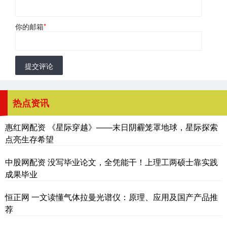
你的邮箱
*
提交评论
热点资讯
惠红网配资 《星际穿越》——末日阴霾笼罩地球，星际探索
点亮生存希望
中股网配资 没写毕业论文，全凭能干！上理工两硕士靠实践
成果毕业
恒正网 一文读懂气体拉曼光谱仪：原理、应用及国产产品推
荐