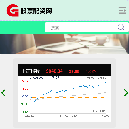
上证指数
3940.04
39.68
1.02%