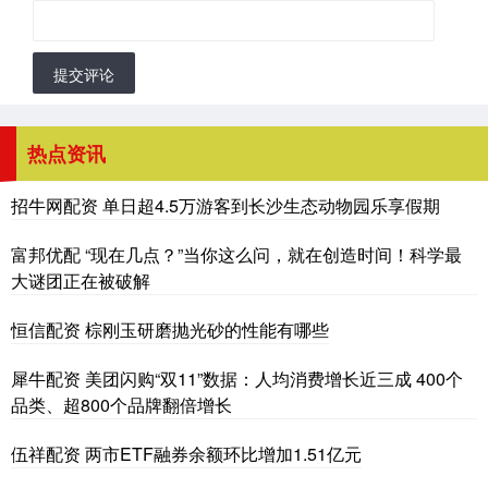
提交评论
热点资讯
招牛网配资 单日超4.5万游客到长沙生态动物园乐享假期
富邦优配 “现在几点？”当你这么问，就在创造时间！科学最
大谜团正在被破解
恒信配资 棕刚玉研磨抛光砂的性能有哪些
犀牛配资 美团闪购“双11”数据：人均消费增长近三成 400个
品类、超800个品牌翻倍增长
伍祥配资 两市ETF融券余额环比增加1.51亿元