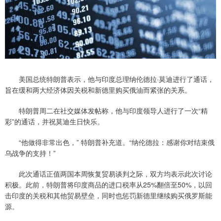
美国总统特朗普表示，他与印度总理纳伦德拉·莫迪进行了通话，
旨在缓和两大经济体因关税和新德里购买俄油而紧张的关系。
特朗普周二在社交媒体发帖称，他与印度领导人进行了一次“精
彩”的通话，并祝莫迪生日快乐。
“他做得非常出色，” 特朗普补充道。“纳伦德拉：感谢你对结束俄
乌战争的支持！”
此次通话正值两国本周恢复贸易谈判之际，双方均表示此次讨论
积极。此前，特朗普将印度商品的进口税率从25%翻倍至50%，以回
击印度的关税和其他贸易壁垒，同时也惩罚新德里继续购买俄罗斯能
源。