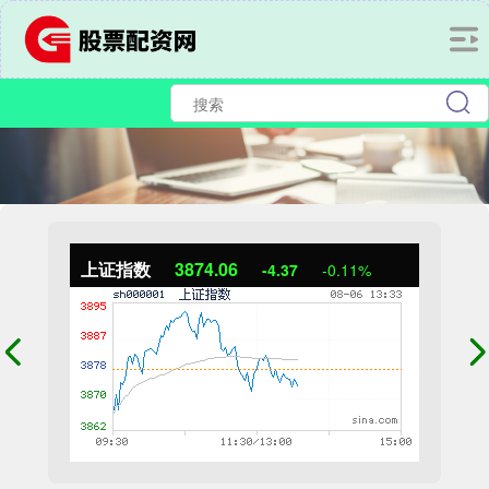
上证指数
3874.06
-4.37
-0.11%