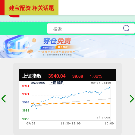
建宝配资 相关话题
上证指数
3940.04
39.68
1.02%