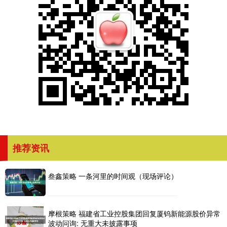
推荐资讯
叁鑫策略 一条河里的时间观（现场评论）
摩根策略 福建省工业控股集团回复厦钨新能源股价异常
波动问询: 无重大未披露事项