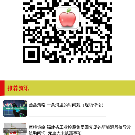
推荐资讯
叁鑫策略 一条河里的时间观（现场评论）
摩根策略 福建省工业控股集团回复厦钨新能源股价异常
波动问询: 无重大未披露事项