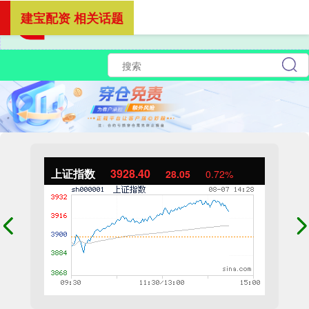
建宝配资 相关话题
上证指数
3928.40
28.05
0.72%