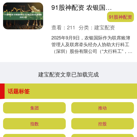
91股神配资 农银国际助力大行科工成功在香港联交所上市
91股神配资
查看：
211
分类：
建宝配资
2025年9月9日，农银国际作为联席账簿
管理人及联席牵头经办人协助大行科工
（深圳）股份有限公司（“大行科工”，港
股代码：2543.HK）在香港交易所主板成
功上市....
建宝配资文章已加载完成
话题标签
集团
推动
指数
控股