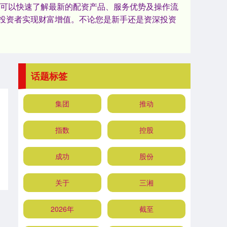
户可以快速了解最新的配资产品、服务优势及操作流
投资者实现财富增值。不论您是新手还是资深投资
话题标签
集团
推动
指数
控股
成功
股份
关于
三湘
2026年
截至