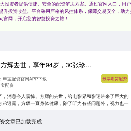
广大投资者提供便捷、安全的配资解决方案。通过官网入口，用
提升投资收益。平台采用严格的风控体系，保障交易安全，助力
问官网，开启您的智慧投资之旅！
般票期货配资 方辉去世，享年94岁，30张珍贵老照片，深切缅怀这位观众喜爱的老艺术家
：申宝配资官网APP下载
般票期货配资
建宝配资
了，消息令人震惊。方辉的去世，给电影界和影迷带来了巨大的
方弟透露，方辉一直身体健康，除了听力有些问题外，视力也一
.
资文章已加载完成