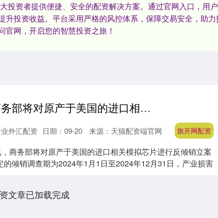
广大投资者提供便捷、安全的配资解决方案。通过官网入口，用
提升投资收益。平台采用严格的风控体系，保障交易安全，助力
问官网，开启您的智慧投资之旅！
旗开网配资 商务部将对原产于美国的进口相关模拟芯片进行反倾销立案调查
专业外汇配资
日期：09-20
来源：天猫配资端官网
旗开网配资
日电，商务部将对原产于美国的进口相关模拟芯片进行反倾销立案
的倾销调查期为2024年1月1日至2024年12月31日，产业损害
资文章已加载完成