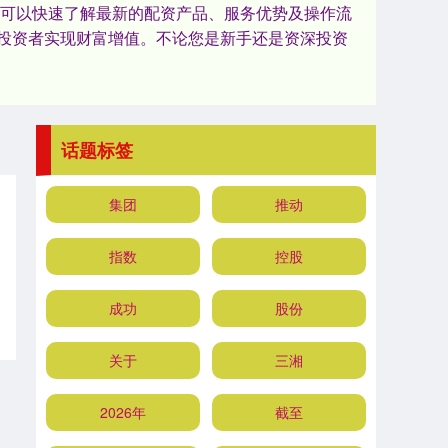
户可以快速了解最新的配资产品、服务优势及操作流
投资者实现财富增值。不论您是新手还是资深投资
话题标签
集团
推动
指数
控股
成功
股份
关于
三湘
2026年
截至